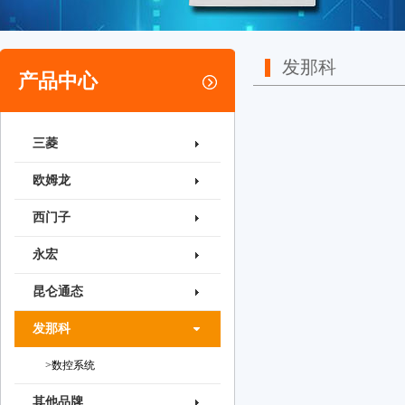
发那科
产品中心
三菱
欧姆龙
西门子
永宏
昆仑通态
发那科
>数控系统
其他品牌