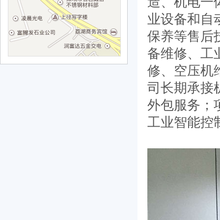
造、机电一
业设备和自
保养等售后
备维修、工
修、空压机
司长期承接
外包服务；
工业智能控