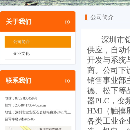
公司简介
关于我们
深圳市锟旺
公司简介
供应，自动
企业文化
开发与系统
商。公司下
销售事业部
联系我们
德、松下等
电话：0755-83045878
器PLC，
邮箱：
2304041736@qq.com
HMI（触
地址：深圳市宝安区石岩镇松白路2461号上
各类工业企
径写字楼2楼A05-06