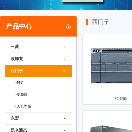
西门子
产品中心
三菱
欧姆龙
西门子
>PLC
>变频器
S7-1200
>人机界面
永宏
昆仑通态