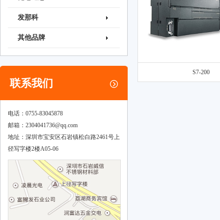
发那科
其他品牌
S7-200
联系我们
电话：0755-83045878
邮箱：
2304041736@qq.com
地址：深圳市宝安区石岩镇松白路2461号上
径写字楼2楼A05-06