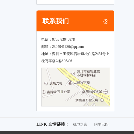
联系我们
电话：0755-83045878
邮箱：
2304041736@qq.com
地址：深圳市宝安区石岩镇松白路2461号上
径写字楼2楼A05-06
LINK 友情链接：
机电之家
阿里巴巴