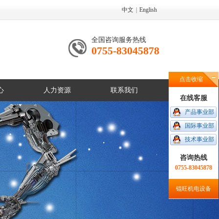
中文
|
English
全国咨询服务热线
0755-83045878
点击收缩
心
人力资源
联系我们
在线客服
产品事业部
国际事业部
技术事业部
咨询热线
0755-83045878
锟旺机电设备